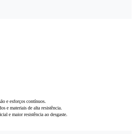
são e esforços contínuos.
s e materiais de alta resistência.
ial e maior resistência ao desgaste.