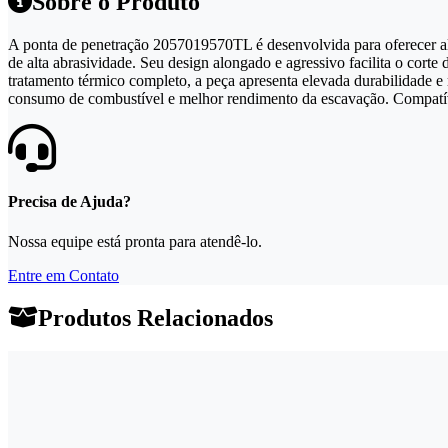
Sobre o Produto
A ponta de penetração 2057019570TL é desenvolvida para oferecer a
de alta abrasividade. Seu design alongado e agressivo facilita o cort
tratamento térmico completo, a peça apresenta elevada durabilidade e
consumo de combustível e melhor rendimento da escavação. Compatíve
Precisa de Ajuda?
Nossa equipe está pronta para atendê-lo.
Entre em Contato
Produtos Relacionados