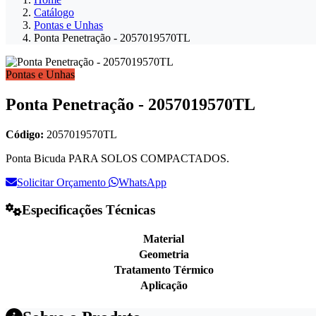
Catálogo
Pontas e Unhas
Ponta Penetração - 2057019570TL
Pontas e Unhas
Ponta Penetração - 2057019570TL
Código:
2057019570TL
Ponta Bicuda PARA SOLOS COMPACTADOS.
Solicitar Orçamento
WhatsApp
Especificações Técnicas
Material
Geometria
Tratamento Térmico
Aplicação