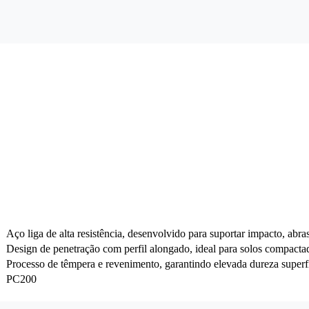
Aço liga de alta resistência, desenvolvido para suportar impacto, abra
Design de penetração com perfil alongado, ideal para solos compactado
Processo de têmpera e revenimento, garantindo elevada dureza superfic
PC200