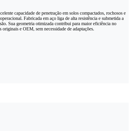
elente capacidade de penetração em solos compactados, rochosos e
operacional. Fabricada em aço liga de alta resistência e submetida a
são. Sua geometria otimizada contribui para maior eficiência no
s originais e OEM, sem necessidade de adaptações.