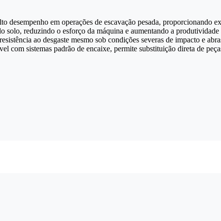
lto desempenho em operações de escavação pesada, proporcionando exc
e do solo, reduzindo o esforço da máquina e aumentando a produtividade 
 resistência ao desgaste mesmo sob condições severas de impacto e abra
l com sistemas padrão de encaixe, permite substituição direta de peça