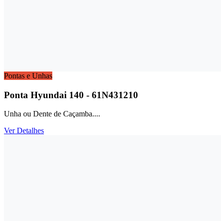
Pontas e Unhas
Ponta Hyundai 140 - 61N431210
Unha ou Dente de Caçamba....
Ver Detalhes