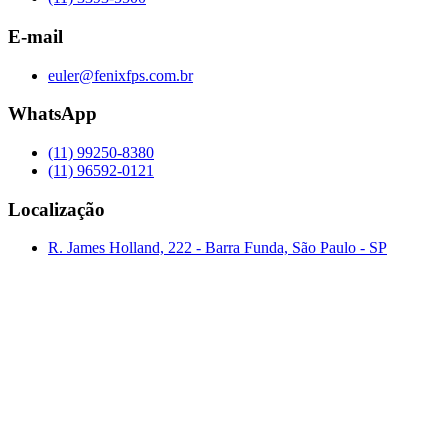
E-mail
euler@fenixfps.com.br
WhatsApp
(11) 99250-8380
(11) 96592-0121
Localização
R. James Holland, 222 - Barra Funda, São Paulo - SP