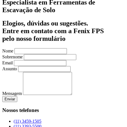
Especialista em Ferramentas de
Escavação de Solo
Elogios, dúvidas ou sugestões.
Entre em contato com a Fenix FPS
pelo nosso formulário
Nome
Sobrenome
Email
Assunto
Mensagem
Enviar
Nossos telefones
(11) 3459-1505
(11) 3393-5500