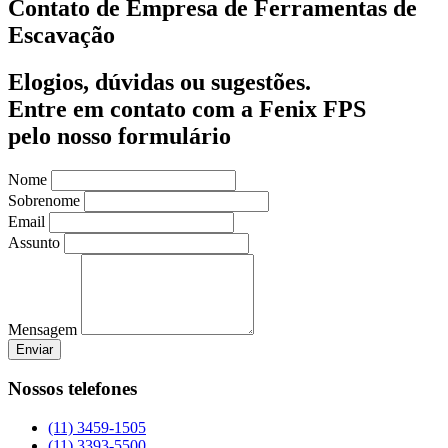
Contato de Empresa de Ferramentas de
Escavação
Elogios, dúvidas ou sugestões.
Entre em contato com a Fenix FPS
pelo nosso formulário
Nome
Sobrenome
Email
Assunto
Mensagem
Enviar
Nossos telefones
(11) 3459-1505
(11) 3393-5500