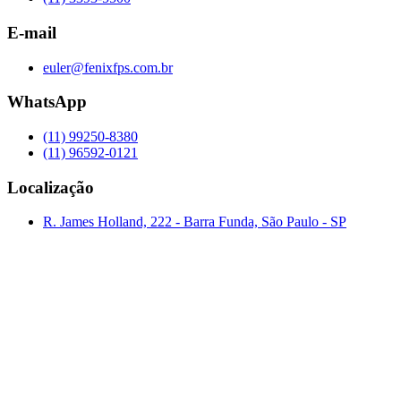
E-mail
euler@fenixfps.com.br
WhatsApp
(11) 99250-8380
(11) 96592-0121
Localização
R. James Holland, 222 - Barra Funda, São Paulo - SP