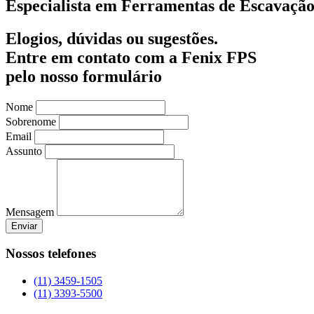
Especialista em Ferramentas de Escavação
Elogios, dúvidas ou sugestões.
Entre em contato com a Fenix FPS
pelo nosso formulário
Nome
Sobrenome
Email
Assunto
Mensagem
Enviar
Nossos telefones
(11) 3459-1505
(11) 3393-5500