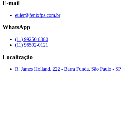
E-mail
euler@fenixfps.com.br
WhatsApp
(11) 99250-8380
(11) 96592-0121
Localização
R. James Holland, 222 - Barra Funda, São Paulo - SP