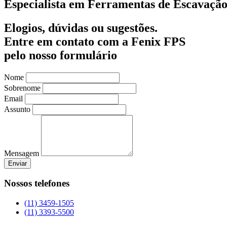
Especialista em Ferramentas de Escavação
Elogios, dúvidas ou sugestões.
Entre em contato com a Fenix FPS
pelo nosso formulário
Nome
Sobrenome
Email
Assunto
Mensagem
Enviar
Nossos telefones
(11) 3459-1505
(11) 3393-5500