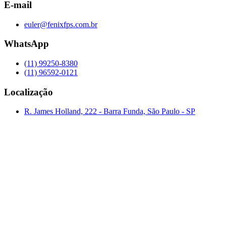
E-mail
euler@fenixfps.com.br
WhatsApp
(11) 99250-8380
(11) 96592-0121
Localização
R. James Holland, 222 - Barra Funda, São Paulo - SP