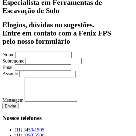
Especialista em Ferramentas de
Escavação de Solo
Elogios, dúvidas ou sugestões.
Entre em contato com a Fenix FPS
pelo nosso formulário
Nome
Sobrenome
Email
Assunto
Mensagem
Enviar
Nossos telefones
(11) 3459-1505
(11) 3393-5500