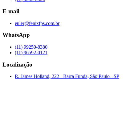
E-mail
euler@fenixfps.com.br
WhatsApp
(11) 99250-8380
(11) 96592-0121
Localização
R. James Holland, 222 - Barra Funda, São Paulo - SP