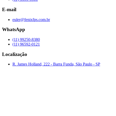
E-mail
euler@fenixfps.com.br
WhatsApp
(11) 99250-8380
(11) 96592-0121
Localização
R. James Holland, 222 - Barra Funda, São Paulo - SP