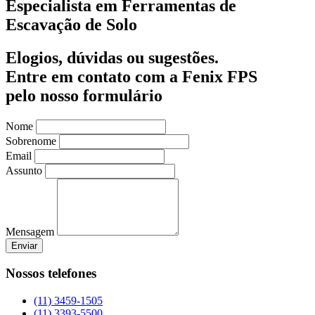
Especialista em Ferramentas de
Escavação de Solo
Elogios, dúvidas ou sugestões.
Entre em contato com a Fenix FPS
pelo nosso formulário
Nome
Sobrenome
Email
Assunto
Mensagem
Enviar
Nossos telefones
(11) 3459-1505
(11) 3393-5500