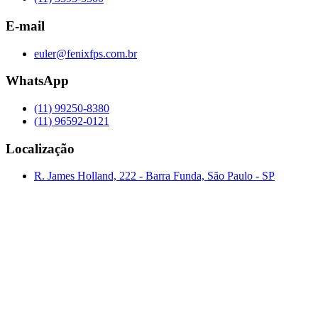
E-mail
euler@fenixfps.com.br
WhatsApp
(11) 99250-8380
(11) 96592-0121
Localização
R. James Holland, 222 - Barra Funda, São Paulo - SP