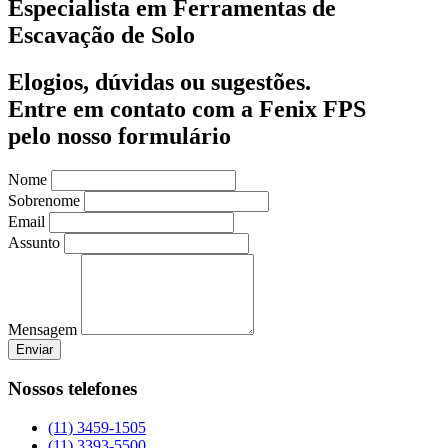
Especialista em Ferramentas de
Escavação de Solo
Elogios, dúvidas ou sugestões.
Entre em contato com a Fenix FPS
pelo nosso formulário
Nome
Sobrenome
Email
Assunto
Mensagem
Enviar
Nossos telefones
(11) 3459-1505
(11) 3393-5500