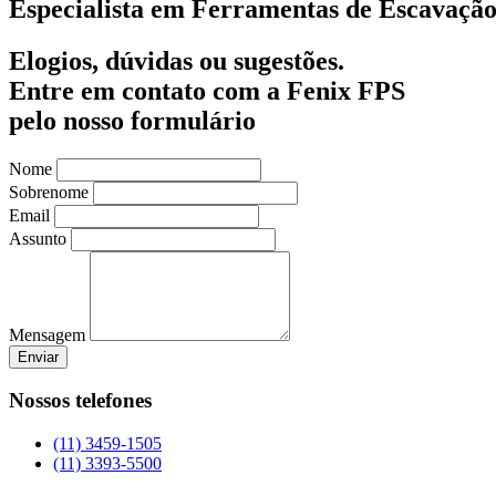
Especialista em Ferramentas de Escavação
Elogios, dúvidas ou sugestões.
Entre em contato com a Fenix FPS
pelo nosso formulário
Nome
Sobrenome
Email
Assunto
Mensagem
Enviar
Nossos telefones
(11) 3459-1505
(11) 3393-5500