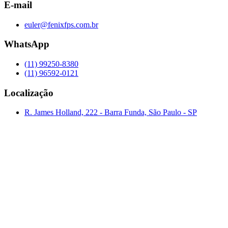
E-mail
euler@fenixfps.com.br
WhatsApp
(11) 99250-8380
(11) 96592-0121
Localização
R. James Holland, 222 - Barra Funda, São Paulo - SP